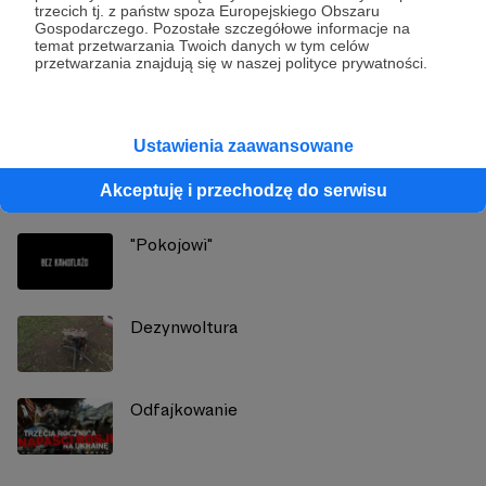
trzecich tj. z państw spoza Europejskiego Obszaru
Marcin Ogdowski
Gospodarczego. Pozostałe szczegółowe informacje na
temat przetwarzania Twoich danych w tym celów
przetwarzania znajdują się w naszej polityce prywatności.
Zobacz profil autora
Ustawienia zaawansowane
Zobacz również
Akceptuję i przechodzę do serwisu
"Pokojowi"
Dezynwoltura
Odfajkowanie