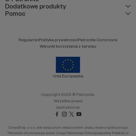
Dodatkowe produkty
Pomoc
Regulamin
Polityka prywatności
Patronite Commons
Warunki korzystania z serwisu
Unia Europejska
Copyright 2026 © Patronite.
Wszelkie prawa
zastrzeżone.
Crowd8 sp. z o.o. jest wyłącznym właścicielem znaku słowno-graficznego
Patronite chronionego przez Urząd Patentowy Rzeczpospolitej Polskiej nr