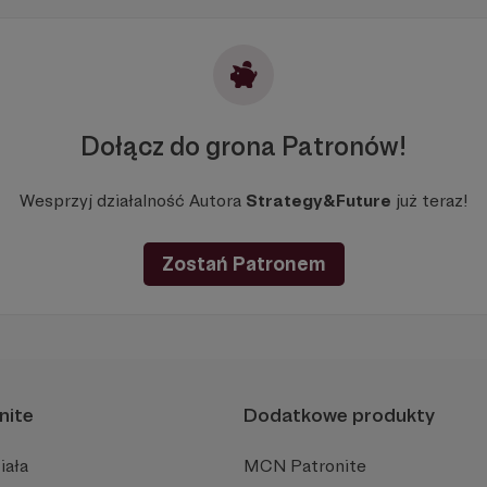
Dołącz do grona Patronów!
Wesprzyj działalność Autora
Strategy&Future
już teraz!
Zostań Patronem
nite
Dodatkowe produkty
iała
MCN Patronite