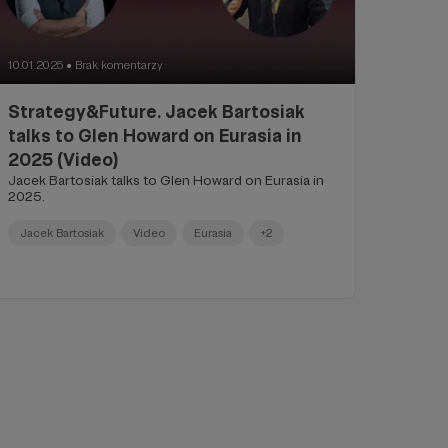
10.01.2025
Brak komentarzy
●
Strategy&Future. Jacek Bartosiak
talks to Glen Howard on Eurasia in
2025 (Video)
Jacek Bartosiak talks to Glen Howard on Eurasia in
2025.
Jacek Bartosiak
Video
Eurasia
+2