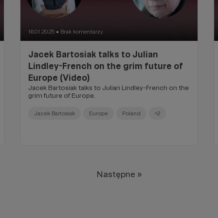
16.01.2025
Brak komentarzy
●
Jacek Bartosiak talks to Julian
Lindley-French on the grim future of
Europe (Video)
Jacek Bartosiak talks to Julian Lindley-French on the
grim future of Europe.
Jacek Bartosiak
Europe
Poland
+2
Następne »