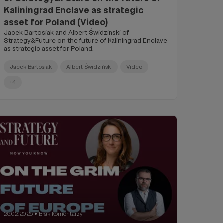
Kaliningrad Enclave as strategic
asset for Poland (Video)
Jacek Bartosiak and Albert Świdziński of
Strategy&Future on the future of Kaliningrad Enclave
as strategic asset for Poland.
Jacek Bartosiak
Albert Świdziński
Video
+4
25.02.2025
Brak komentarzy
●