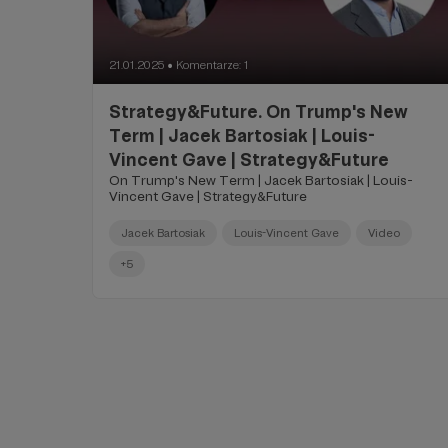
21.01.2025
Komentarze: 1
●
Strategy&Future. On Trump's New
Term | Jacek Bartosiak | Louis-
Vincent Gave | Strategy&Future
On Trump's New Term | Jacek Bartosiak | Louis-
Vincent Gave | Strategy&Future
Jacek Bartosiak
Louis-Vincent Gave
Video
+5