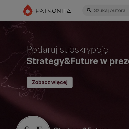
Podaruj subskrypcję
Strategy&Future w prez
Zobacz więcej