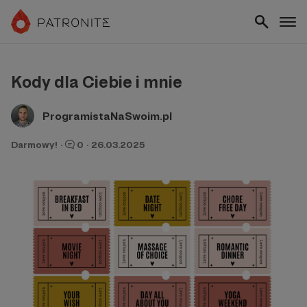
Kody dla Ciebie i mnie
ProgramistaNaSwoim.pl
Darmowy!
·
0
·
26.03.2025