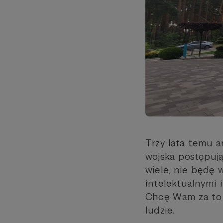
Trzy lata temu ar
wojska postępuj
wiele, nie będę 
intelektualnymi 
Chcę Wam za to p
ludzie.