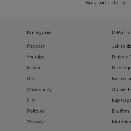
Brak komentarzy...
Kategorie
O Patro
Podcast
Jak to dz
Youtube
Funkcje 
Nauka
Dlaczego
Gry
Baza wie
Streamerzy
Opinie 
Film
Kup wspa
Polityka
Dla firm
Zdrowie
Materiał