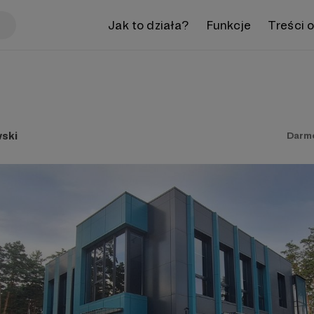
Jak to działa?
Funkcje
Treści 
ski
Darm