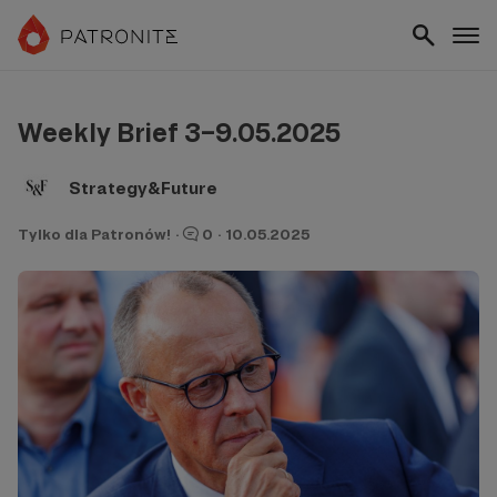
Weekly Brief 3–9.05.2025
Strategy&Future
Tylko dla Patronów!
·
0
·
10.05.2025