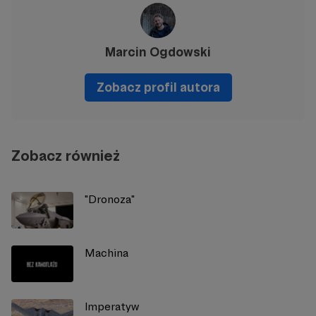
Marcin Ogdowski
Zobacz profil autora
Zobacz również
"Dronoza"
Machina
Imperatyw