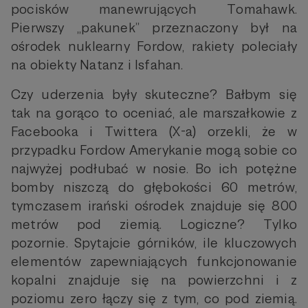
pocisków manewrujących Tomahawk.
Pierwszy „pakunek” przeznaczony był na
ośrodek nuklearny Fordow, rakiety poleciały
na obiekty Natanz i Isfahan.
Czy uderzenia były skuteczne? Bałbym się
tak na gorąco to oceniać, ale marszałkowie z
Facebooka i Twittera (X-a) orzekli, że w
przypadku Fordow Amerykanie mogą sobie co
najwyżej podłubać w nosie. Bo ich potężne
bomby niszczą do głębokości 60 metrów,
tymczasem irański ośrodek znajduje się 800
metrów pod ziemią. Logiczne? Tylko
pozornie. Spytajcie górników, ile kluczowych
elementów zapewniających funkcjonowanie
kopalni znajduje się na powierzchni i z
poziomu zero łączy się z tym, co pod ziemią.