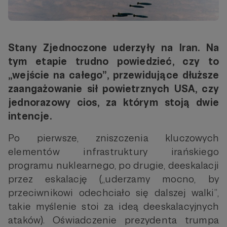
Stany Zjednoczone uderzyły na Iran. Na
tym etapie trudno powiedzieć, czy to
„wejście na całego”, przewidujące dłuższe
zaangażowanie sił powietrznych USA, czy
jednorazowy cios, za którym stoją dwie
intencje.
Po pierwsze, zniszczenia kluczowych
elementów infrastruktury irańskiego
programu nuklearnego, po drugie, deeskalacji
przez eskalację („uderzamy mocno, by
przeciwnikowi odechciało się dalszej walki”,
takie myślenie stoi za ideą deeskalacyjnych
ataków). Oświadczenie prezydenta trumpa