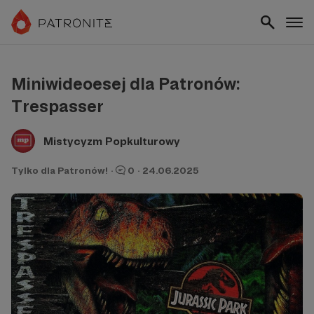
Miniwideoesej dla Patronów:
Trespasser
Mistycyzm Popkulturowy
Tylko dla Patronów!
·
0
·
24.06.2025