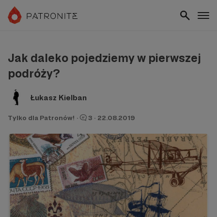
Jak daleko pojedziemy w pierwszej
podróży?
Łukasz Kielban
Tylko dla Patronów!
·
3
·
22.08.2019