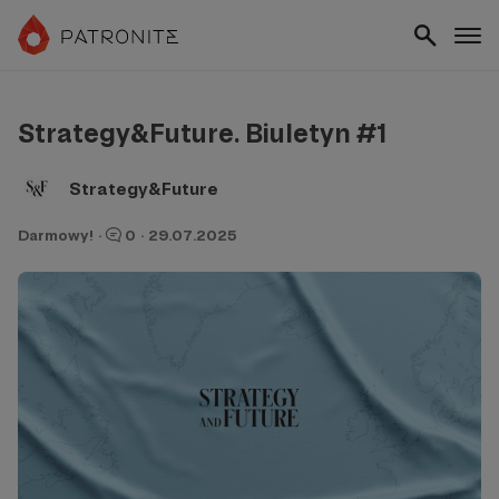
Strategy&Future. Biuletyn #1
Strategy&Future
Darmowy!
·
0
·
29.07.2025