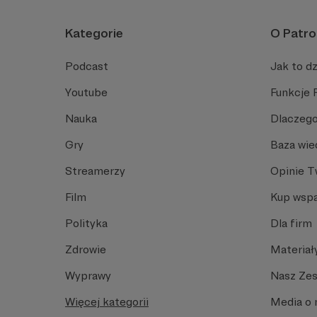
Kategorie
O Patro
Podcast
Jak to dz
Youtube
Funkcje 
Nauka
Dlaczego
Gry
Baza wie
Streamerzy
Opinie 
Film
Kup wspa
Polityka
Dla firm
Zdrowie
Materiał
Wyprawy
Nasz Ze
Więcej kategorii
Media o 