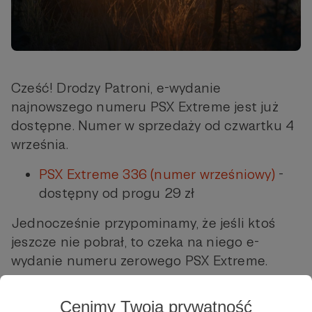
Cześć! Drodzy Patroni, e-wydanie
najnowszego numeru PSX Extreme jest już
dostępne. Numer w sprzedaży od czwartku 4
września.
PSX Extreme 336 (numer wrześniowy)
-
dostępny od progu 29 zł
Jednocześnie przypominamy, że jeśli ktoś
jeszcze nie pobrał, to czeka na niego e-
wydanie numeru zerowego PSX Extreme.
PSX Extreme numer zerowy
- dostępny
Cenimy Twoją prywatność
od progu 100 zł