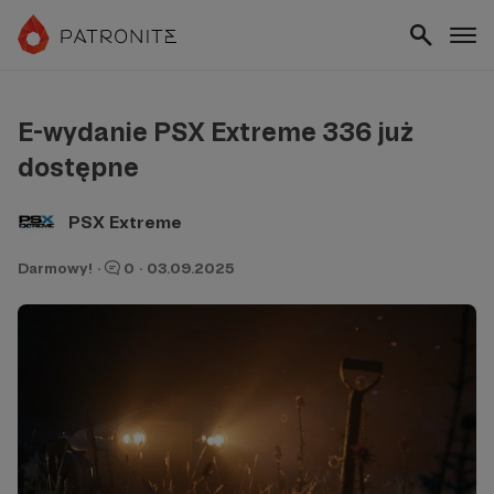
E-wydanie PSX Extreme 336 już
dostępne
PSX Extreme
Darmowy!
·
0
·
03.09.2025