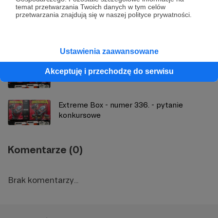
Zobacz również
temat przetwarzania Twoich danych w tym celów
przetwarzania znajdują się w naszej polityce prywatności.
Extreme Box - numer 335. - informacja
Ustawienia zaawansowane
Extreme Box - numer 336. - informacja
Akceptuję i przechodzę do serwisu
Extreme Box - numer 336. - pytanie
konkursowe
Komentarze (0)
Brak komentarzy...