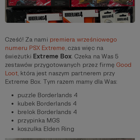
Cześć! Za nami
premiera wrześniowego
numeru PSX Extreme
, czas więc na
świeżutki
Extreme Box
. Czeka na Was 5
zestawów przygotowanych przez firmę
Good
Loot
, która jest naszym partnerem przy
Extreme Box. Tym razem mamy dla Was:
puzzle Borderlands 4
kubek Borderlands 4
brelok Borderlands 4
przypinka MGS
koszulka Elden Ring