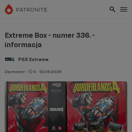
Extreme Box - numer 336. -
informacja
PSX Extreme
Darmowy!
·
0
·
13.09.2025