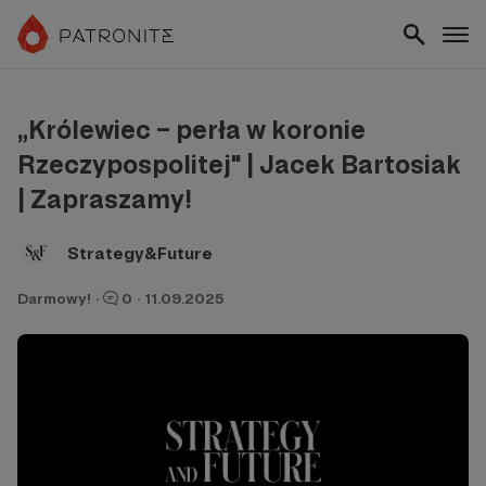
„Królewiec – perła w koronie
Rzeczypospolitej" | Jacek Bartosiak
| Zapraszamy!
Strategy&Future
Darmowy!
·
0
·
11.09.2025