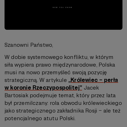
Szanowni Państwo,
W dobie systemowego konfliktu, w którym
siła wypiera prawo międzynarodowe, Polska
musi na nowo przemyśleć swoją pozycję
strategiczną. W artykule
„Kr
ó
lewiec –
per
ła
w koronie Rzeczypospolitej”
Jacek
Bartosiak podejmuje temat, który przez lata
był przemilczany: rola obwodu królewieckiego
jako strategicznego zakładnika Rosji – ale też
potencjalnego atutu Polski.