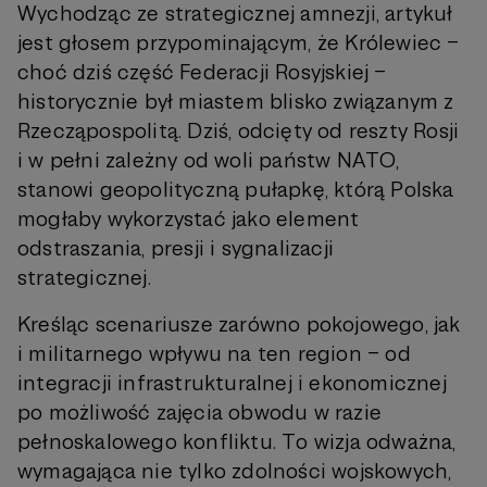
Wychodząc ze strategicznej amnezji, artykuł
jest głosem przypominającym, że Królewiec –
choć dziś część Federacji Rosyjskiej –
historycznie był miastem blisko związanym z
Rzecząpospolitą. Dziś, odcięty od reszty Rosji
i w pełni zależny od woli państw NATO,
stanowi geopolityczną pułapkę, którą Polska
mogłaby wykorzystać jako element
odstraszania, presji i sygnalizacji
strategicznej.
Kreśląc scenariusze zarówno pokojowego, jak
i militarnego wpływu na ten region – od
integracji infrastrukturalnej i ekonomicznej
po możliwość zajęcia obwodu w razie
pełnoskalowego konfliktu. To wizja odważna,
wymagająca nie tylko zdolności wojskowych,