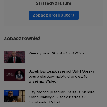
Strategy&Future
Zobacz profil autora
Zobacz również
Weekly Brief 30.08 – 5.09.2025
Jacek Bartosiak i zespół S&F | Gorzka
ocena skutków nalotu dronów z 10
września (Wideo)
Czy zachód przegrał? Książka Kishore
Mahbubaniego | Jacek Bartosiak |
GlowBook | Pyffel...