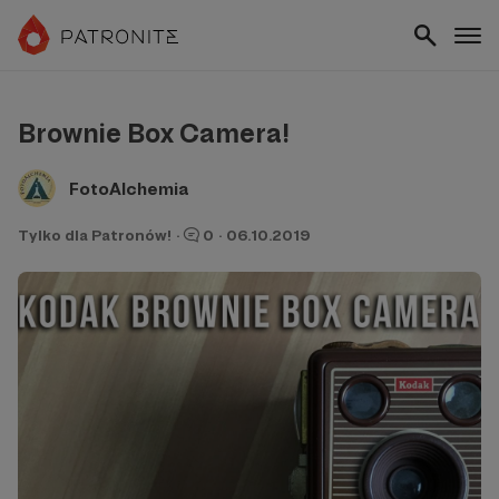
Brownie Box Camera!
FotoAlchemia
Tylko dla Patronów!
·
0
·
06.10.2019