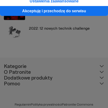
Ustawienia zaawansowane
Eksperymentalny warsztat z suchej płyty
Akceptuję i przechodzę do serwisu
2022: 12 nowych technik challenge
Kategorie
O Patronite
Dodatkowe produkty
Pomoc
Regulamin
Polityka prywatności
Patronite Commons