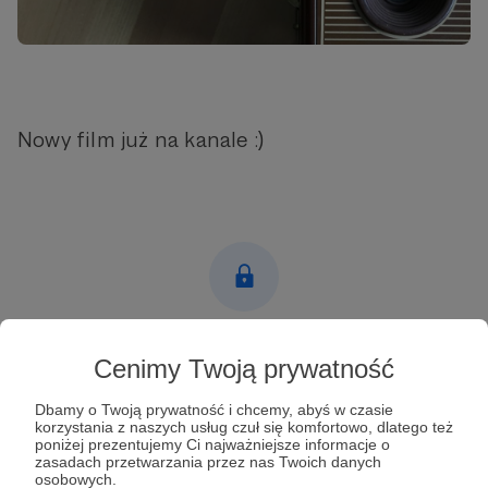
Nowy film już na kanale :)
Post dostępny tylko dla Patronów
Cenimy Twoją prywatność
Aby zobaczyć ten materiał musisz być zalogowany
Dbamy o Twoją prywatność i chcemy, abyś w czasie
korzystania z naszych usług czuł się komfortowo, dlatego też
poniżej prezentujemy Ci najważniejsze informacje o
Zostań Patronem
zasadach przetwarzania przez nas Twoich danych
osobowych.