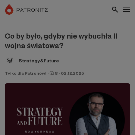
Co by było, gdyby nie wybuchła II
wojna światowa?
Strategy&Future
Tylko dla Patronów!
·
8
·
02.12.2025