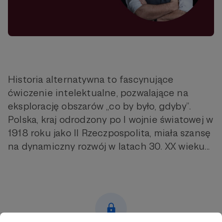
Historia alternatywna to fascynujące
ćwiczenie intelektualne, pozwalające na
eksplorację obszarów „co by było, gdyby”.
Polska, kraj odrodzony po I wojnie światowej w
1918 roku jako II Rzeczpospolita, miała szansę
na dynamiczny rozwój w latach 30. XX wieku...