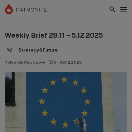
Weekly Brief 29.11 – 5.12.2025
Strategy&Future
Tylko dla Patronów!
·
5
·
06.12.2025