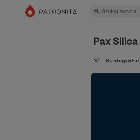
​ Pax Silica
Strategy&Fut