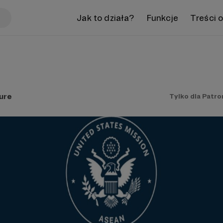
Jak to działa?
Funkcje
Treści 
ure
Tylko dla Patr