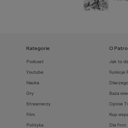
Kategorie
O Patro
Podcast
Jak to dz
Youtube
Funkcje 
Nauka
Dlaczego
Gry
Baza wie
Streamerzy
Opinie 
Film
Kup wspa
Polityka
Dla firm