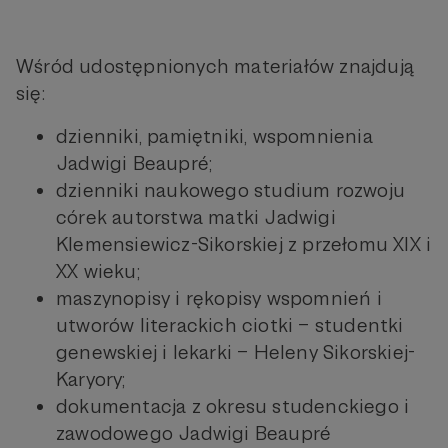
Wśród udostępnionych materiałów znajdują
się:
dzienniki, pamiętniki, wspomnienia
Jadwigi Beaupré;
dzienniki naukowego studium rozwoju
córek autorstwa matki Jadwigi
Klemensiewicz-Sikorskiej z przełomu XIX i
XX wieku;
maszynopisy i rękopisy wspomnień i
utworów literackich ciotki – studentki
genewskiej i lekarki – Heleny Sikorskiej-
Karyory;
dokumentacja z okresu studenckiego i
zawodowego Jadwigi Beaupré