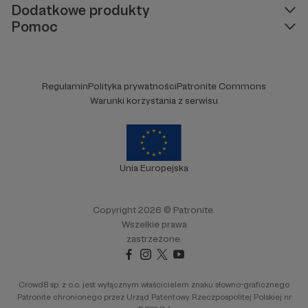
Dodatkowe produkty
Pomoc
Regulamin
Polityka prywatności
Patronite Commons
Warunki korzystania z serwisu
Unia Europejska
Copyright 2026 © Patronite.
Wszelkie prawa
zastrzeżone.
Crowd8 sp. z o.o. jest wyłącznym właścicielem znaku słowno-graficznego
Patronite chronionego przez Urząd Patentowy Rzeczpospolitej Polskiej nr