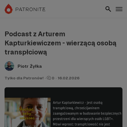
Podcast z Arturem
Kapturkiewiczem - wierzącą osobą
transpłciową
Piotr Żyłka
Tylko dla Patronów!
·
0
·
16.02.2026