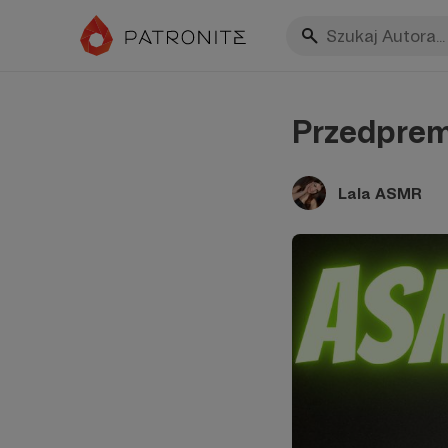
Przedpremi
Lala ASMR