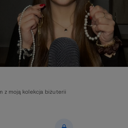
 z moją kolekcja biżuterii