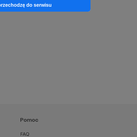
przechodzę do serwisu
Pomoc
FAQ