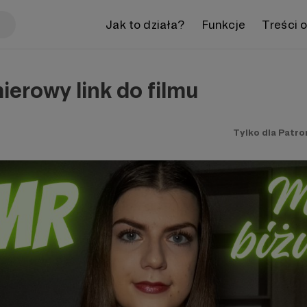
Jak to działa?
Funkcje
Treści 
erowy link do filmu
Tylko dla Patr