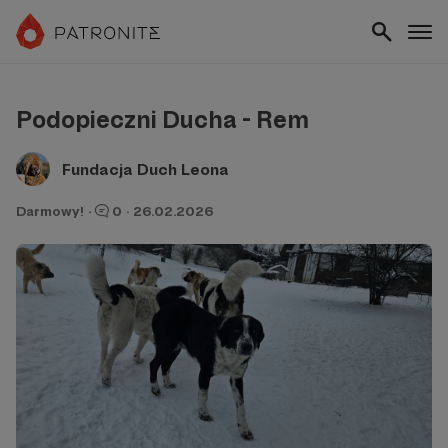
Podopieczni Ducha - Rem
Fundacja Duch Leona
Darmowy!
·
0
·
26.02.2026