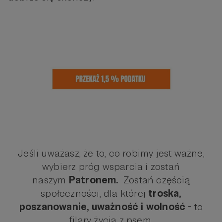
Jeśli uważasz, że to, co robimy jest ważne,
wybierz próg wsparcia i zostań
naszym
Patronem.
Zostań częścią
społeczności, dla której
troska,
poszanowanie, uważność i wolność
- to
filary życia z psem.