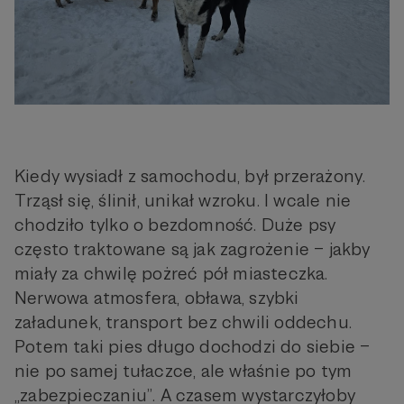
Kiedy wysiadł z samochodu, był przerażony.
Trząsł się, ślinił, unikał wzroku. I wcale nie
chodziło tylko o bezdomność. Duże psy
często traktowane są jak zagrożenie – jakby
miały za chwilę pożreć pół miasteczka.
Nerwowa atmosfera, obława, szybki
załadunek, transport bez chwili oddechu.
Potem taki pies długo dochodzi do siebie –
nie po samej tułaczce, ale właśnie po tym
„zabezpieczaniu”. A czasem wystarczyłoby