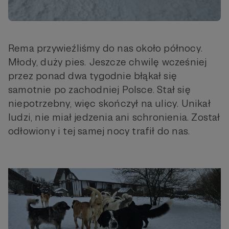
Rema przywieźliśmy do nas około północy.
Młody, duży pies. Jeszcze chwilę wcześniej
przez ponad dwa tygodnie błąkał się
samotnie po zachodniej Polsce. Stał się
niepotrzebny, więc skończył na ulicy. Unikał
ludzi, nie miał jedzenia ani schronienia. Został
odłowiony i tej samej nocy trafił do nas.