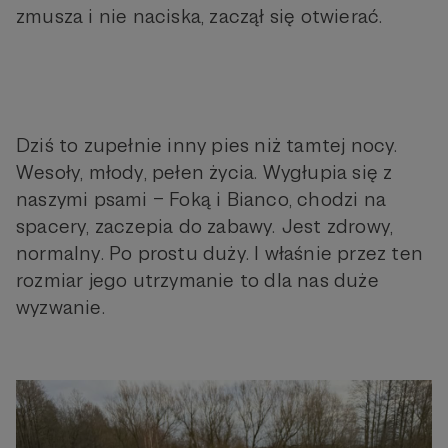
zmusza i nie naciska, zaczął się otwierać.
Dziś to zupełnie inny pies niż tamtej nocy.
Wesoły, młody, pełen życia. Wygłupia się z
naszymi psami – Foką i Bianco, chodzi na
spacery, zaczepia do zabawy. Jest zdrowy,
normalny. Po prostu duży. I właśnie przez ten
rozmiar jego utrzymanie to dla nas duże
wyzwanie.