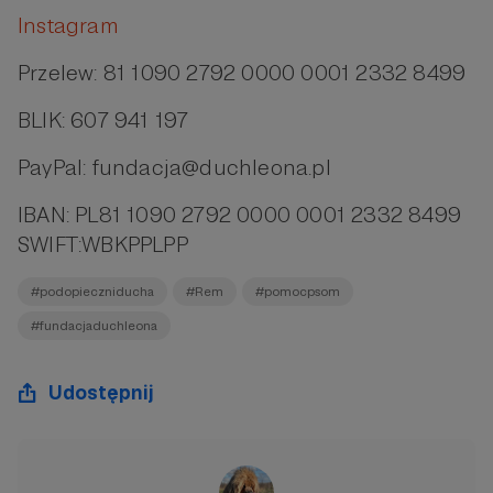
Instagram
Przelew: 81 1090 2792 0000 0001 2332 8499
BLIK: 607 941 197
PayPal: fundacja@duchleona.pl
IBAN: PL81 1090 2792 0000 0001 2332 8499
SWIFT:WBKPPLPP
#podopieczniducha
#Rem
#pomocpsom
#fundacjaduchleona
Udostępnij