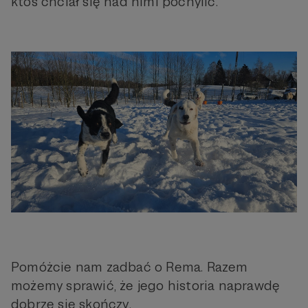
ktoś chciał się nad nimi pochylić.
Pomóżcie nam zadbać o Rema. Razem
możemy sprawić, że jego historia naprawdę
dobrze się skończy.