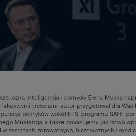
sztuczna inteligencja i pomysły Elona Muska na
fałszywymi treściami, autor przygotował dla Was
pulacje polityków wokół ETS, programu SAFE, por
ego Mustanga, a także pokazujemy, jak łatwo wp
 w tematach zdrowotnych, historycznych i media