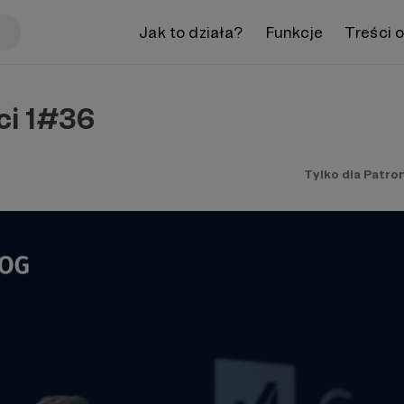
Jak to działa?
Funkcje
Treści 
ci 1#36
Tylko dla Patro