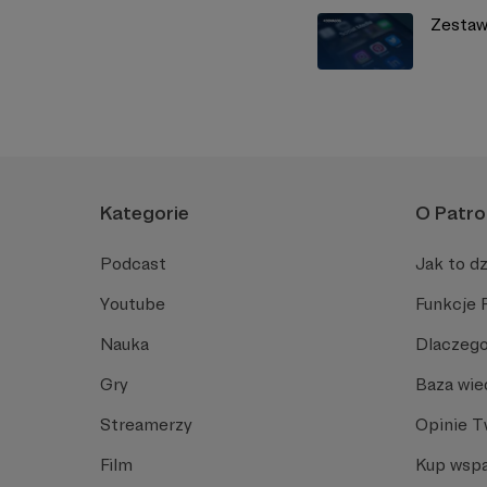
Zestaw
Kategorie
O Patro
Podcast
Jak to dz
Youtube
Funkcje 
Nauka
Dlaczego
Gry
Baza wie
Streamerzy
Opinie 
Film
Kup wspa