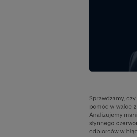
Sprawdzamy, czy 
pomóc w walce z 
Analizujemy mani
słynnego czerwon
odbiorców w błąd