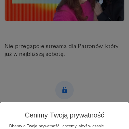
Nie przegapcie streama dla Patronów, który
już w najbliższą sobotę.
Post dostępny tylko dla Patronów
Cenimy Twoją prywatność
Aby zobaczyć ten materiał musisz być zalogowany
Dbamy o Twoją prywatność i chcemy, abyś w czasie