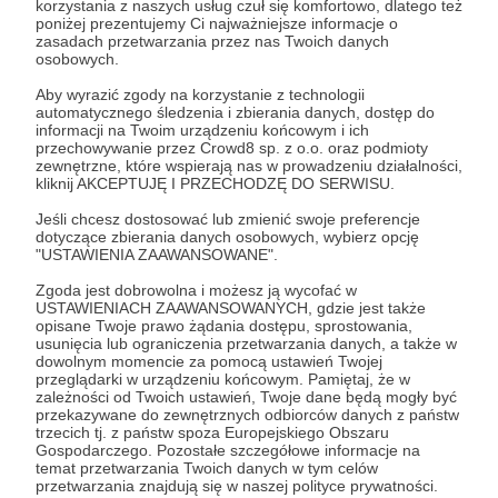
korzystania z naszych usług czuł się komfortowo, dlatego też
Zostań Patronem
poniżej prezentujemy Ci najważniejsze informacje o
zasadach przetwarzania przez nas Twoich danych
osobowych.
Zaloguj się
Aby wyrazić zgody na korzystanie z technologii
automatycznego śledzenia i zbierania danych, dostęp do
informacji na Twoim urządzeniu końcowym i ich
stream
livestream
przechowywanie przez Crowd8 sp. z o.o. oraz podmioty
zewnętrzne, które wspierają nas w prowadzeniu działalności,
kliknij AKCEPTUJĘ I PRZECHODZĘ DO SERWISU.
Udostępnij
Jeśli chcesz dostosować lub zmienić swoje preferencje
dotyczące zbierania danych osobowych, wybierz opcję
"USTAWIENIA ZAAWANSOWANE".
Zgoda jest dobrowolna i możesz ją wycofać w
USTAWIENIACH ZAAWANSOWANYCH, gdzie jest także
opisane Twoje prawo żądania dostępu, sprostowania,
usunięcia lub ograniczenia przetwarzania danych, a także w
ŻÓŁTE NAPISY
dowolnym momencie za pomocą ustawień Twojej
przeglądarki w urządzeniu końcowym. Pamiętaj, że w
zależności od Twoich ustawień, Twoje dane będą mogły być
przekazywane do zewnętrznych odbiorców danych z państw
Zobacz profil autora
trzecich tj. z państw spoza Europejskiego Obszaru
Gospodarczego. Pozostałe szczegółowe informacje na
temat przetwarzania Twoich danych w tym celów
przetwarzania znajdują się w naszej polityce prywatności.