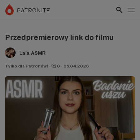
Przedpremierowy link do filmu
Lala ASMR
Tylko dla Patronów!
·
0
·
05.04.2026