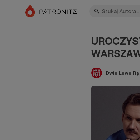
UROCZYST
WARSZAW
Dwie Lewe Rę