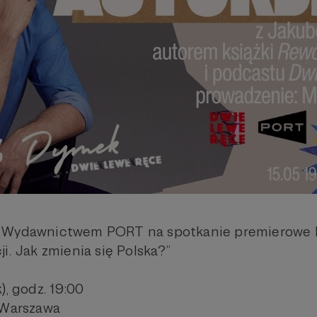
 Wydawnictwem PORT na spotkanie premierowe k
i. Jak zmienia się Polska?”
), godz. 19:00
, Warszawa