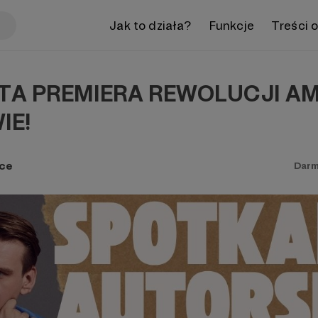
Jak to działa?
Funkcje
Treści 
A PREMIERA REWOLUCJI AM
IE!
ce
Darm