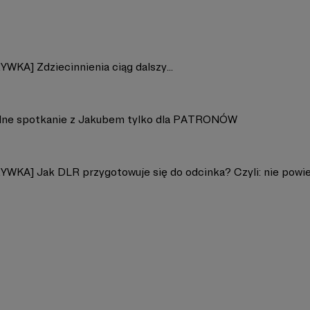
WKA] Zdziecinnienia ciąg dalszy...
lne spotkanie z Jakubem tylko dla PATRONÓW
WKA] Jak DLR przygotowuje się do odcinka? Czyli: nie powie