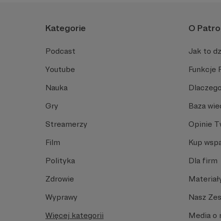
Kategorie
O Patro
Podcast
Jak to dz
Youtube
Funkcje 
Nauka
Dlaczego
Gry
Baza wie
Streamerzy
Opinie 
Film
Kup wspa
Polityka
Dla firm
Zdrowie
Materiał
Wyprawy
Nasz Ze
Więcej kategorii
Media o 