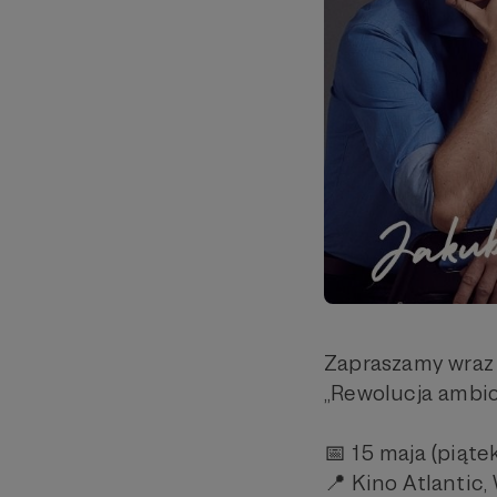
Zapraszamy wraz
„Rewolucja ambicj
📅 15 maja (piątek
📍 Kino Atlantic