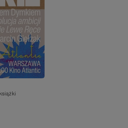
siążki