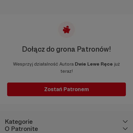
Dołącz do grona Patronów!
Wesprzyj działalność Autora
Dwie Lewe Ręce
już
teraz!
Zostań Patronem
Kategorie
O Patronite