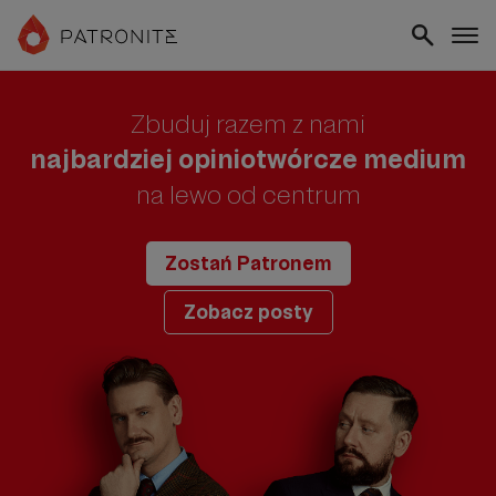
Zbuduj razem z nami
najbardziej opiniotwórcze medium
na lewo od centrum
Zostań Patronem
Zobacz posty