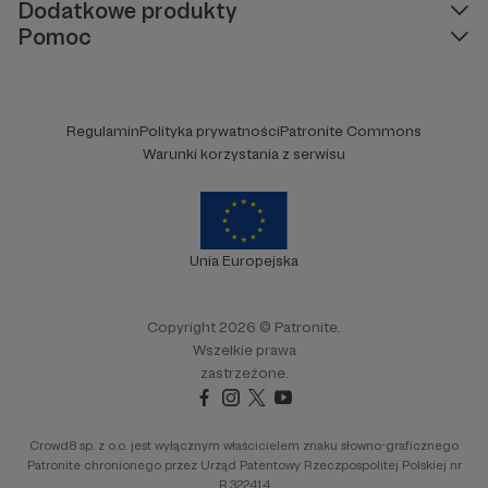
Dodatkowe produkty
Pomoc
Regulamin
Polityka prywatności
Patronite Commons
Warunki korzystania z serwisu
Unia Europejska
Copyright 2026 © Patronite.
Wszelkie prawa
zastrzeżone.
Crowd8 sp. z o.o. jest wyłącznym właścicielem znaku słowno-graficznego
Patronite chronionego przez Urząd Patentowy Rzeczpospolitej Polskiej nr
R.322414