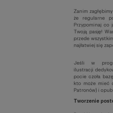
Zanim zagłębimy 
że regularne p
Przypominaj co j
Twoją pasję! War
przede wszystkim
najłatwiej się za
Jeśli w prog
ilustracji dedyk
pocie czoła bazę
kto może mieć d
Patronów) i opub
Tworzenie post