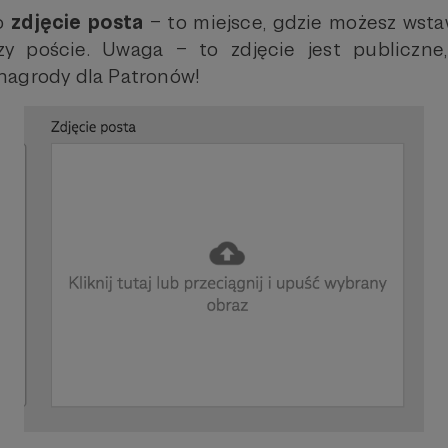
to
zdjęcie posta
– to miejsce, gdzie możesz wstaw
rzy poście. Uwaga – to zdjęcie jest publiczne,
nagrody dla Patronów!