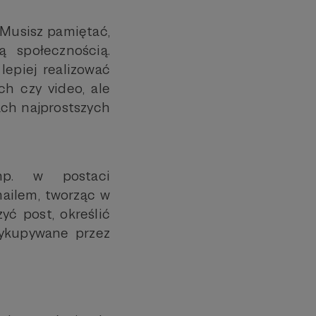
 Musisz pamiętać,
 społecznością.
lepiej realizować
ch czy video, ale
ach najprostszych
np. w postaci
mailem, tworząc w
yć post, określić
wykupywane przez