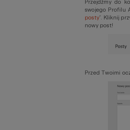
Przejdźmy do ko
swojego Profilu 
posty
”. Kliknij 
nowy post!
Przed Twoimi ocz