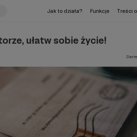
Jak to działa?
Funkcje
Treści 
torze, ułatw sobie życie!
Darm