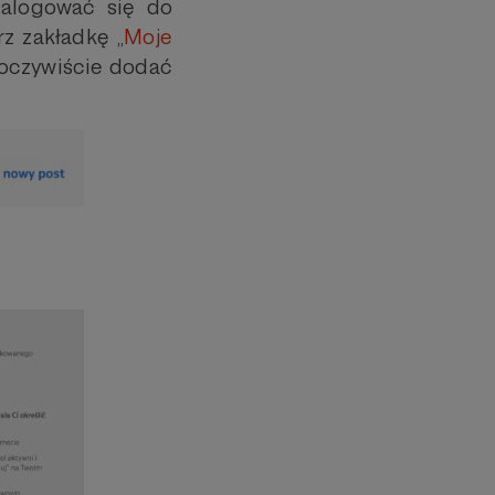
zalogować się do
z zakładkę „
Moje
, oczywiście dodać