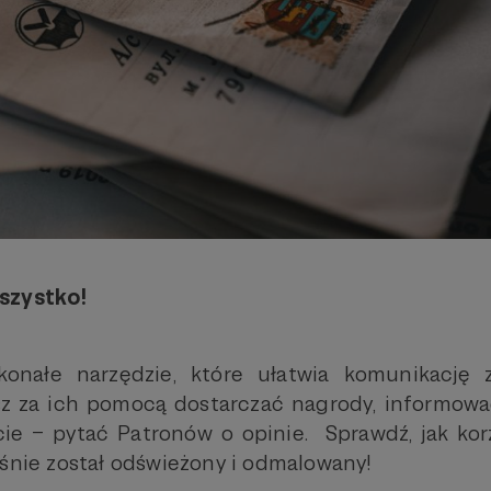
szystko!
onałe narzędzie, które ułatwia komunikację 
z za ich pomocą dostarczać nagrody, informowa
ie – pytać Patronów o opinie. Sprawdź, jak ko
aśnie został odświeżony i odmalowany!