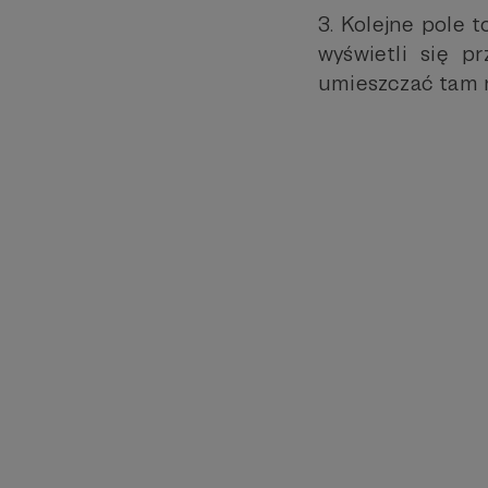
3. Kolejne pole 
wyświetli się p
umieszczać tam 