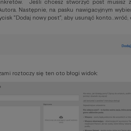
nkretów. Jeśli chcesz stworzyć post musisz 
Autora. Następnie, na pasku nawigacyjnym wybier
przycisk "Dodaj nowy post", aby usunąć konto…wróć
ami roztoczy się ten oto błogi widok: