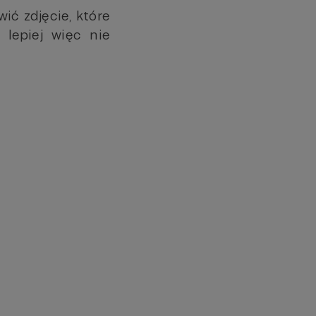
ić zdjęcie, które
 lepiej więc nie