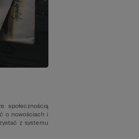
ze społecznością
ć o nowościach i
rzystać z systemu