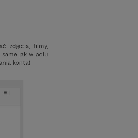
 zdjęcia, filmy,
e same jak w polu
ania konta)