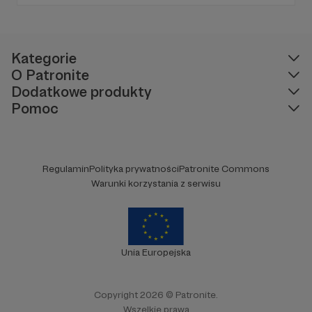
niezależnymi badaniami).
Kategorie
O Patronite
Dodatkowe produkty
Pomoc
Regulamin
Polityka prywatności
Patronite Commons
Warunki korzystania z serwisu
Unia Europejska
Copyright 2026 © Patronite.
Wszelkie prawa