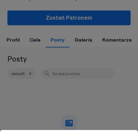
Zostań Patronem
Profil
Cele
Posty
Galeria
Komentarze
Posty
ubisoft