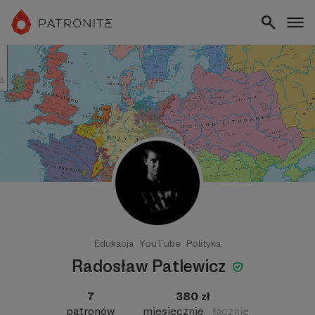
Edukacja
YouTube
Polityka
Radosław Patlewicz
7
380 zł
patronów
miesięcznie
łącznie