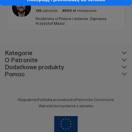
Krzysztof Mazur. Geoekonomia
135
patronów
8300
zł
miesięcznie
Rozkminy o Polsce i świecie. Zaprasza
Krzysztof Mazur.
Kategorie
O Patronite
Dodatkowe produkty
Pomoc
Regulamin
Polityka prywatności
Patronite Commons
Warunki korzystania z serwisu