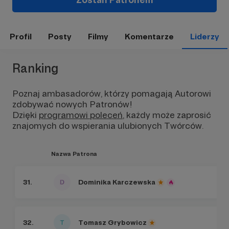
Profil
Posty
Filmy
Komentarze
Liderzy
Ranking
Poznaj ambasadorów, którzy pomagają Autorowi
zdobywać nowych Patronów!
Dzięki
programowi poleceń
, każdy może zaprosić
znajomych do wspierania ulubionych Twórców.
Nazwa Patrona
31.
Dominika Karczewska
32.
Tomasz Grybowicz