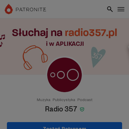
Muzyka
Publicystyka
Podcast
Radio 357
Zostań Patronem