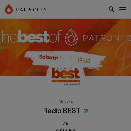
Muzyka
Radio BEST
72
patronów