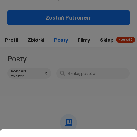
Zostań Patronem
Profil
Zbiórki
Posty
Filmy
Sklep
NOWOŚĆ
Posty
koncert
życzeń