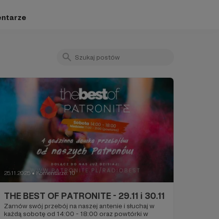
ntarze
25.11.2025
Komentarze: 10
●
THE BEST OF PATRONITE - 29.11 i 30.11
Zamów swój przebój na naszej antenie i słuchaj w
każdą sobotę od 14:00 - 18:00 oraz powtórki w