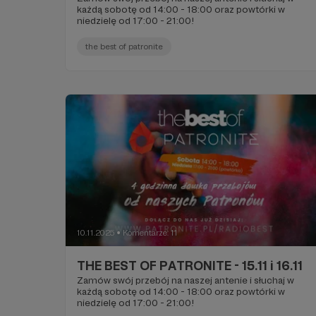
każdą sobotę od 14:00 - 18:00 oraz powtórki w
niedzielę od 17:00 - 21:00!
the best of patronite
10.11.2025
Komentarze: 11
●
THE BEST OF PATRONITE - 15.11 i 16.11
Zamów swój przebój na naszej antenie i słuchaj w
każdą sobotę od 14:00 - 18:00 oraz powtórki w
niedzielę od 17:00 - 21:00!