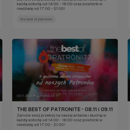
każdą sobotę od 14:00 - 18:00 oraz powtórki w
niedzielę od 17:00 - 21:00!
the best of patronite
03.11.2025
Komentarze: 11
●
THE BEST OF PATRONITE - 08.11 i 09.11
Zamów swój przebój na naszej antenie i słuchaj w
każdą sobotę od 14:00 - 18:00 oraz powtórki w
niedzielę od 17:00 - 21:00!