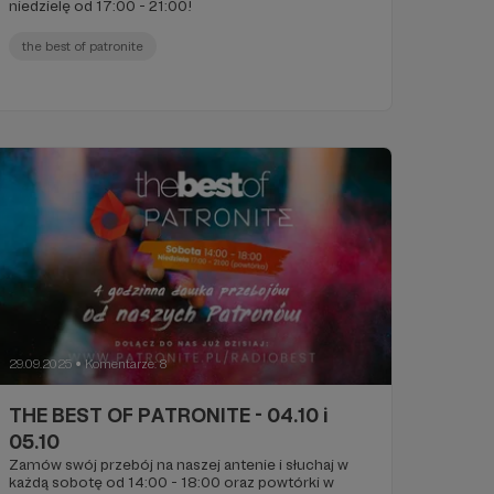
niedzielę od 17:00 - 21:00!
the best of patronite
29.09.2025
Komentarze: 8
●
THE BEST OF PATRONITE - 04.10 i
05.10
Zamów swój przebój na naszej antenie i słuchaj w
każdą sobotę od 14:00 - 18:00 oraz powtórki w