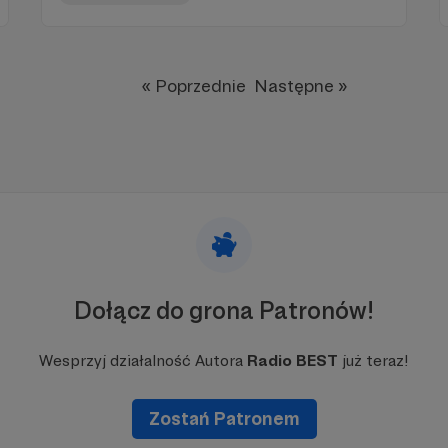
« Poprzednie
Następne »
Dołącz do grona Patronów!
Wesprzyj działalność Autora
Radio BEST
już teraz!
Zostań Patronem