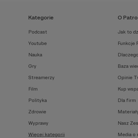
Kategorie
O Patro
Podcast
Jak to dz
Youtube
Funkcje 
Nauka
Dlaczego
Gry
Baza wie
Streamerzy
Opinie 
Film
Kup wspa
Polityka
Dla firm
Zdrowie
Materiał
Wyprawy
Nasz Ze
Więcej kategorii
Media o 