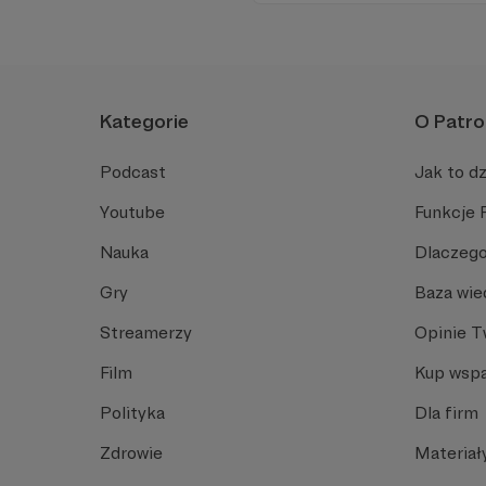
Kategorie
O Patro
Podcast
Jak to dz
Youtube
Funkcje 
Nauka
Dlaczego
Gry
Baza wie
Streamerzy
Opinie 
Film
Kup wspa
Polityka
Dla firm
Zdrowie
Materiał