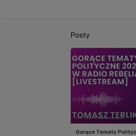
Posty
14.07.2024
Brak komentarzy
●
Gorące Tematy Polity