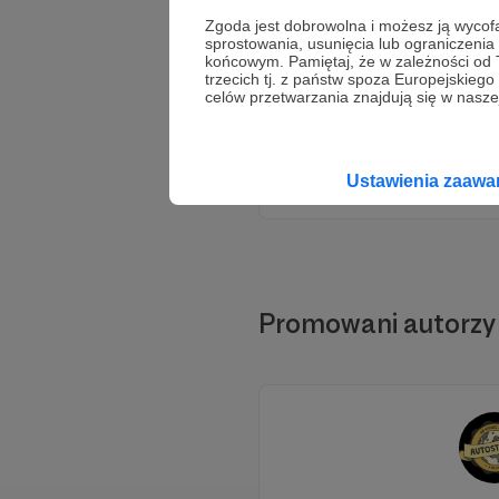
Zgoda jest dobrowolna i możesz ją wyc
sprostowania, usunięcia lub ograniczeni
końcowym. Pamiętaj, że w zależności od
trzecich tj. z państw spoza Europejskie
celów przetwarzania znajdują się w naszej
Ustawienia zaaw
Promowani autorzy