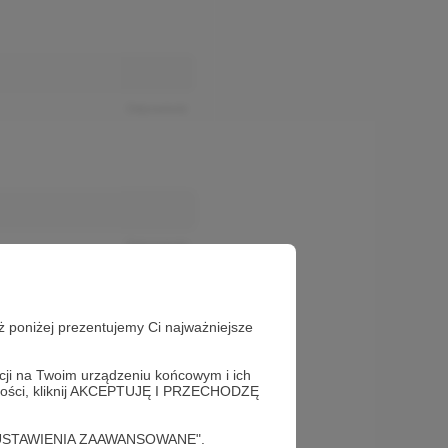
Odpowiedz
Odpowiedz
ż poniżej prezentujemy Ci najważniejsze
acji na Twoim urządzeniu końcowym i ich
alności, kliknij AKCEPTUJĘ I PRZECHODZĘ
cję "USTAWIENIA ZAAWANSOWANE".