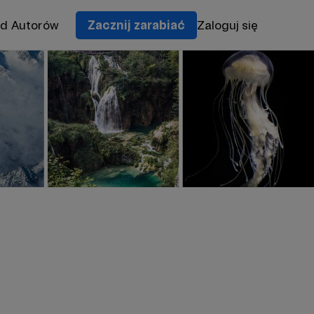
od Autorów
Zacznij zarabiać
Zaloguj się