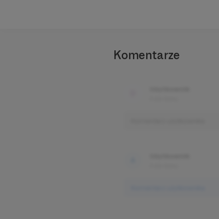
Komentarze
Użytkownik
3 dni temu
Komentarz użytkownika
Użytkownik
3 dni temu
Komentarz użytkownika