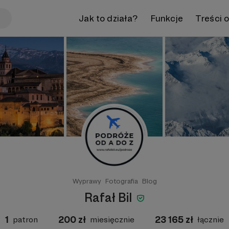
Jak to działa?
Funkcje
Treści 
Wyprawy
Fotografia
Blog
Rafał Bil
1
200
zł
23 165
zł
patron
miesięcznie
łącznie