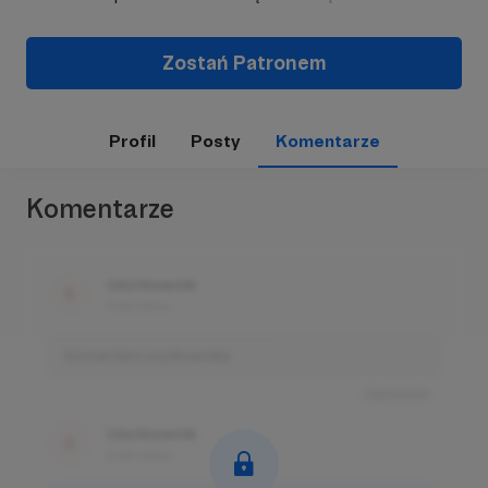
Zostań Patronem
Profil
Posty
Komentarze
Komentarze
Użytkownik
3 dni temu
Komentarz użytkownika
Odpowiedz
Użytkownik
3 dni temu