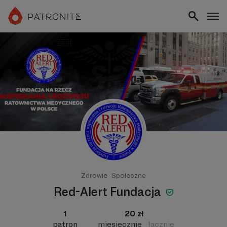
Zdrowie
Społeczne
Red-Alert Fundacja
1
20 zł
patron
miesięcznie
łącznie