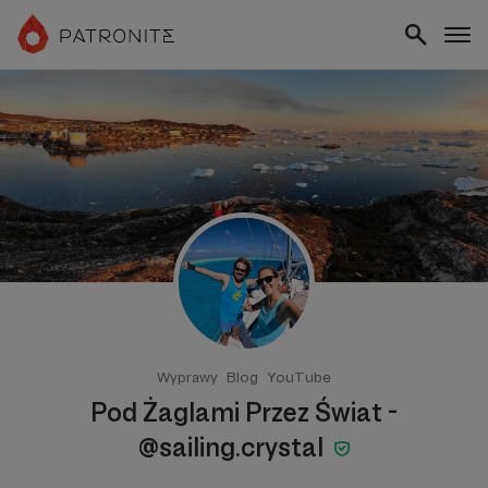
Wyprawy
Blog
YouTube
Pod Żaglami Przez Świat -
@sailing.crystal