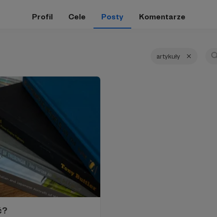
Profil
Cele
Posty
Komentarze
artykuły
ć?