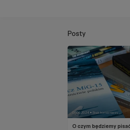
Posty
09.06.2024
Brak komentarzy
●
O czym będziemy pisa