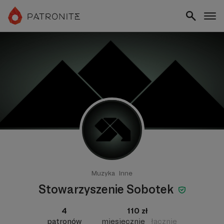
Muzyka
Inne
Stowarzyszenie Sobotek
4
110 zł
patronów
miesięcznie
łącznie