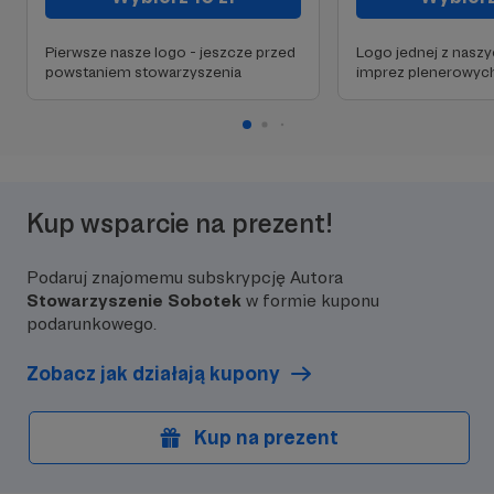
Pierwsze nasze logo - jeszcze przed
Logo jednej z nasz
powstaniem stowarzyszenia
imprez plenerowyc
Kup wsparcie na prezent!
Podaruj znajomemu subskrypcję Autora
Stowarzyszenie Sobotek
w formie kuponu
podarunkowego.
Zobacz jak działają kupony
Kup na prezent