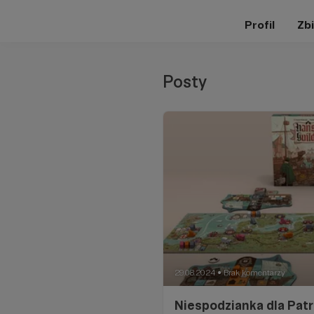
Profil
Zbi
Posty
29.08.2024
Brak komentarzy
●
Niespodzianka dla Pat