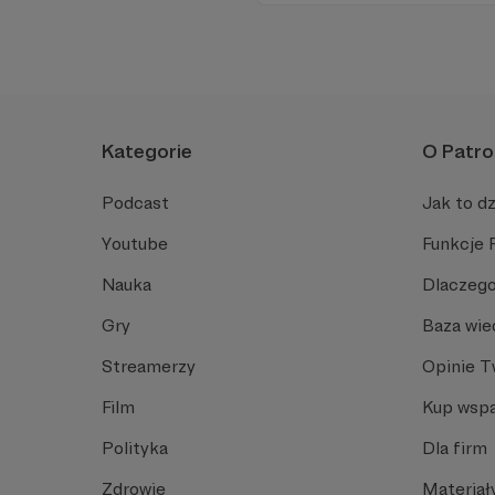
wyjątkowego!
Kategorie
O Patro
Podcast
Jak to dz
Youtube
Funkcje 
Nauka
Dlaczego
Gry
Baza wie
Streamerzy
Opinie 
Film
Kup wspa
Polityka
Dla firm
Zdrowie
Materiał