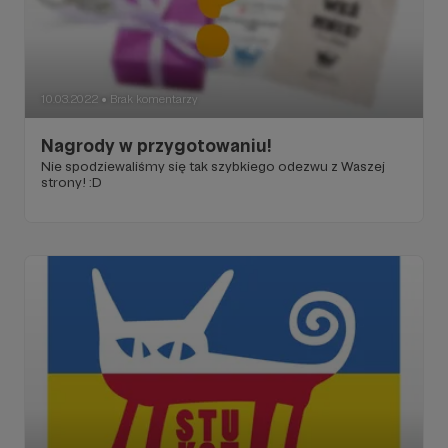
10.03.2022
Brak komentarzy
●
Nagrody w przygotowaniu!
Nie spodziewaliśmy się tak szybkiego odezwu z Waszej
strony! :D