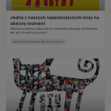
09.03.2022
Brak komentarzy
●
Jedna z naszych najważniejszych misji na
obecny moment
Wszyscy wiemy, jaką mamy obecnie sytuację na świecie.
My też chcemy pomóc!
#kot #koty #ukraina #pomocukrainie