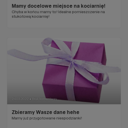
Mamy docelowe miejsce na kociarnię!
Chyba w końcu mamy to! Idealne pomieszczenie na
stukotową kociarnię!
24.03.2022
Brak komentarzy
●
Zbieramy Wasze dane hehe
Mamy już przygotowane niespodzianki!