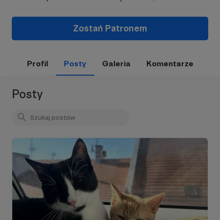
Zostań Patronem
Profil
Posty
Galeria
Komentarze
Posty