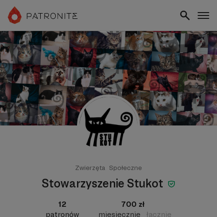
Zwierzęta
Społeczne
Stowarzyszenie Stukot
12
700 zł
patronów
miesięcznie
łącznie