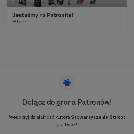
09.03.2022
Brak komentarzy
●
Jesteśmy na Patronite!
Witamy!
Dołącz do grona Patronów!
Wesprzyj działalność Autora
Stowarzyszenie Stukot
już teraz!