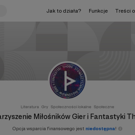
Jak to działa?
Funkcje
Treści 
Literatura
Gry
Społeczności lokalne
Społeczne
rzyszenie Miłośników Gier i Fantastyki T
Opcja wsparcia finansowego jest
niedostępna
!