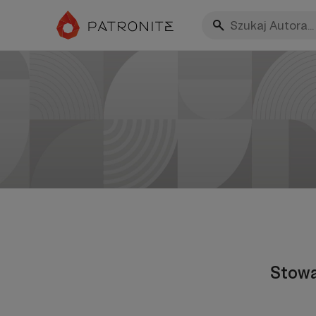
Stowa