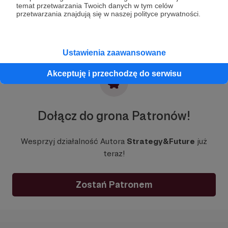
temat przetwarzania Twoich danych w tym celów
przetwarzania znajdują się w naszej polityce prywatności.
Ustawienia zaawansowane
Akceptuję i przechodzę do serwisu
Dołącz do grona Patronów!
Wesprzyj działalność Autora
Strategy&Future
już
teraz!
Zostań Patronem