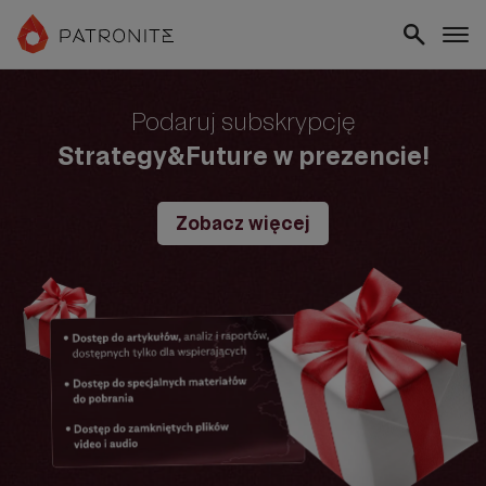
Podaruj subskrypcję
Strategy&Future w prezencie!
Zobacz więcej