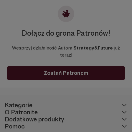
Dołącz do grona Patronów!
Wesprzyj działalność Autora
Strategy&Future
już
teraz!
Zostań Patronem
Kategorie
O Patronite
Dodatkowe produkty
Pomoc