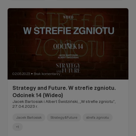
02.05.2023
Brak komentarzy
●
Strategy and Future. W strefie zgniotu.
Odcinek 14 (Wideo)
Jacek Bartosiak i Albert Świdziński, „W strefie zgniotu”,
27.04.2023 r.
Jacek Bartosiak
Strategy&Future
strefa zgniotu
+1