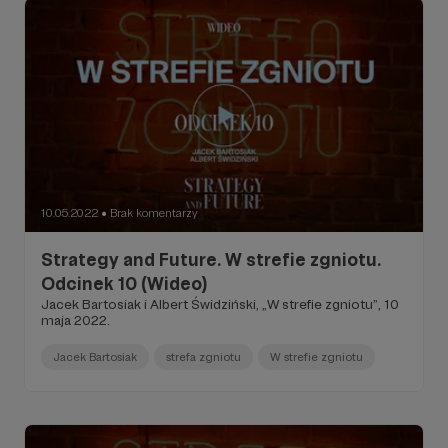
10.05.2022
Brak komentarzy
●
Strategy and Future. W strefie zgniotu.
Odcinek 10 (Wideo)
Jacek Bartosiak i Albert Świdziński, „W strefie zgniotu”, 10
maja 2022.
Jacek Bartosiak
strefa zgniotu
W strefie zgniotu