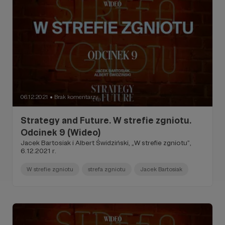
06.12.2021
Brak komentarzy
●
Strategy and Future. W strefie zgniotu.
Odcinek 9 (Wideo)
Jacek Bartosiak i Albert Świdziński, „W strefie zgniotu”,
6.12.2021 r.
W strefie zgniotu
strefa zgniotu
Jacek Bartosiak