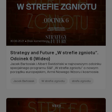
30.06.2021
Brak komentarzy
●
Strategy and Future „W strefie zgniotu”.
Odcinek 6 (Wideo)
Jacek Bartosiak i Albert Świdziński w najnowszym odcinku
specjalnego programu S&F „W strefie zgniotu” o nowym
porządku europejskim, Armii Nowego Wzoru i kosmosie.
Jacek Bartosiak
W strefie zgniotu
strefa zgniotu