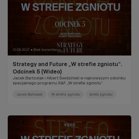
10.06.2021
Brak komentarzy
●
Strategy and Future „W strefie zgniotu”.
Odcinek 5 (Wideo)
Jacek Bartosiak i Albert Świdziński w najnowszym odcinku
specjalnego programu S&F „W strefie zgniotu”.
Jacek Bartosiak
W strefie zgniotu
strefa zgniotu