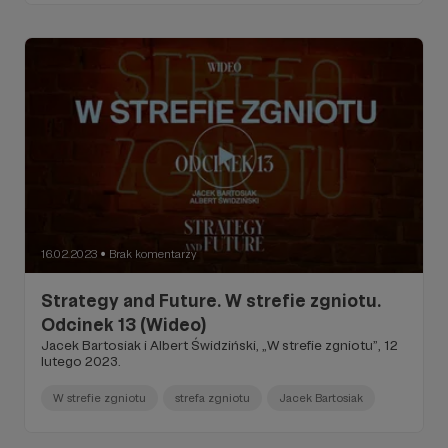
16.02.2023
Brak komentarzy
●
Strategy and Future. W strefie zgniotu.
Odcinek 13 (Wideo)
Jacek Bartosiak i Albert Świdziński, „W strefie zgniotu”, 12
lutego 2023.
W strefie zgniotu
strefa zgniotu
Jacek Bartosiak