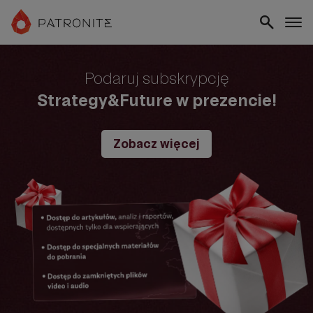
Podaruj subskrypcję
Strategy&Future w prezencie!
Zobacz więcej