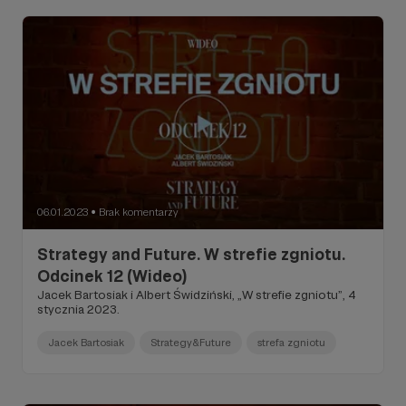
06.01.2023
Brak komentarzy
●
Strategy and Future. W strefie zgniotu.
Odcinek 12 (Wideo)
Jacek Bartosiak i Albert Świdziński, „W strefie zgniotu”, 4
stycznia 2023.
Jacek Bartosiak
Strategy&Future
strefa zgniotu