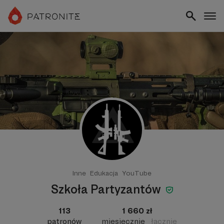
Inne
Edukacja
YouTube
Szkoła Partyzantów
113
1 660 zł
patronów
miesięcznie
łącznie