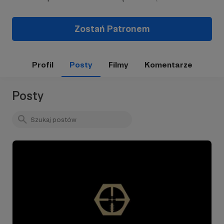
Zostań Patronem
Profil
Posty
Filmy
Komentarze
Posty