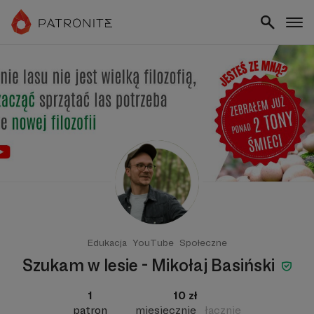
Edukacja
YouTube
Społeczne
Szukam w lesie - Mikołaj Basiński
1
10 zł
patron
miesięcznie
łącznie