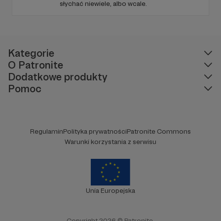
słychać niewiele, albo wcale.
Kategorie
O Patronite
Dodatkowe produkty
Pomoc
Regulamin
Polityka prywatności
Patronite Commons
Warunki korzystania z serwisu
Unia Europejska
Copyright 2026 © Patronite.