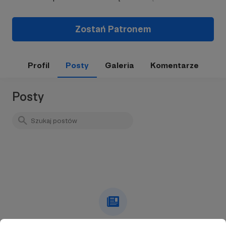
Zostań Patronem
Profil
Posty
Galeria
Komentarze
Posty