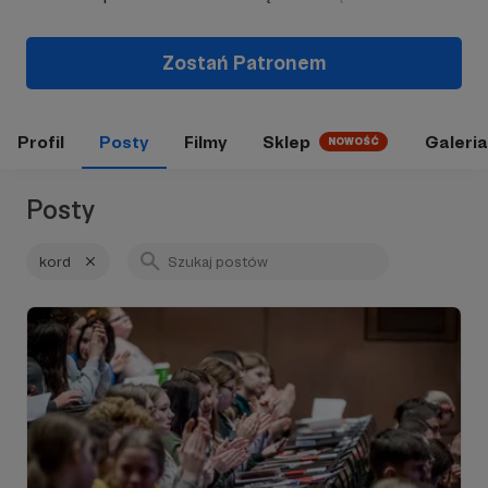
Zostań Patronem
Profil
Posty
Filmy
Sklep
Galeria
NOWOŚĆ
Posty
kord