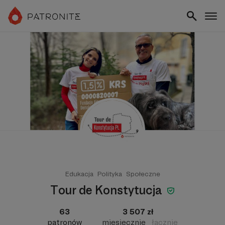
Edukacja
Polityka
Społeczne
Tour de Konstytucja
63
3 507 zł
patronów
miesięcznie
łącznie