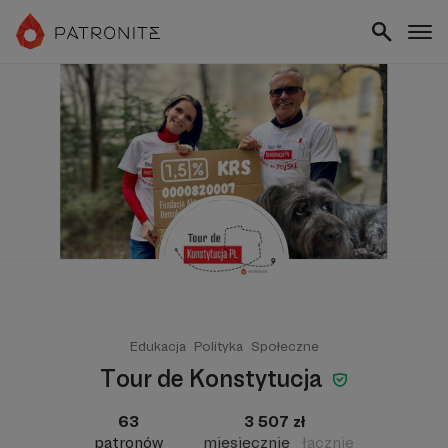
Edukacja
Polityka
Społeczne
Tour de Konstytucja
63
3 507 zł
patronów
miesięcznie
łącznie