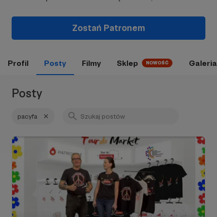
Zostań Patronem
Profil
Posty
Filmy
Sklep
Galeria
NOWOŚĆ
Posty
pacyfa