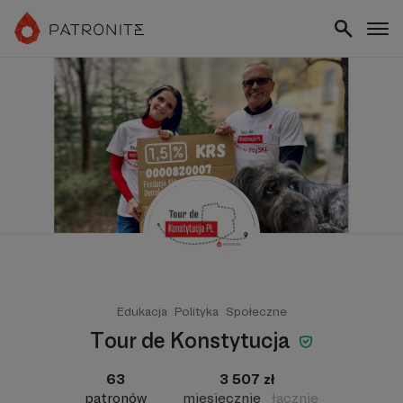
Edukacja
Polityka
Społeczne
Tour de Konstytucja
63
3 507 zł
patronów
miesięcznie
łącznie