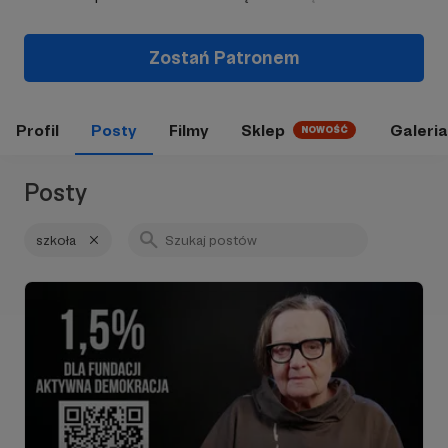
Zostań Patronem
Profil
Posty
Filmy
Sklep
Galeria
NOWOŚĆ
Posty
szkoła